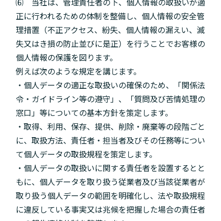
⑹ 当社は、管理責任者の下、個人情報の取扱いが適
正に行われるための体制を整備し、個人情報の安全管
理措置（不正アクセス、紛失、個人情報の漏えい、滅
失又はき損の防止並びに是正）を行うことでお客様の
個人情報の保護を図ります。
例えば次のような規定を講じます。
・個人データの適正な取扱いの確保のため、「関係法
令・ガイドライン等の遵守」、「質問及び苦情処理の
窓口」等についての基本方針を策定します。
・取得、利用、保存、提供、削除・廃棄等の段階ごと
に、取扱方法、責任者・担当者及びその任務等につい
て個人データの取扱規程を策定します。
・個人データの取扱いに関する責任者を設置するとと
もに、個人データを取り扱う従業者及び当該従業者が
取り扱う個人データの範囲を明確化し、法や取扱規程
に違反している事実又は兆候を把握した場合の責任者