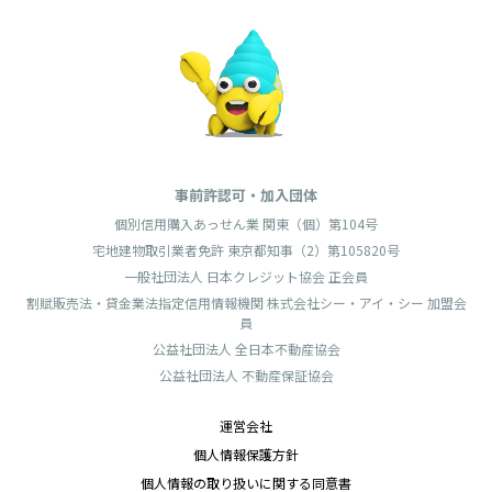
事前許認可・加入団体
個別信用購入あっせん業 関東（個）第104号
宅地建物取引業者免許 東京都知事（2）第105820号
一般社団法人 日本クレジット協会 正会員
割賦販売法・貸金業法指定信用情報機関 株式会社シー・アイ・シー 加盟会
員
公益社団法人 全日本不動産協会
公益社団法人 不動産保証協会
運営会社
個人情報保護方針
個人情報の取り扱いに関する同意書